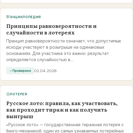
ЭНЦИКЛОПЕДИЯ
Принципы равновероятности и
случайности в лотереях
Принцип равновероятности означает, что допустимые
исходы участвуют в розыгрыше на одинаковых
основаниях. Для участника это важно: результат
определяется случайностью в…
02.04.2026
Проверено
ЛОТЕРЕЯ
Русское лото: правила, как участвовать,
как проходит тираж и как получить
выигрыш
«Русское лото» — государственная тиражная лотерея с
бинго-механикой, один из самых узнаваемых лотерейных