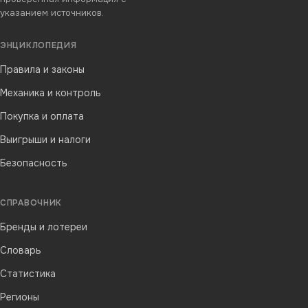
указанием источников.
ЭНЦИКЛОПЕДИЯ
Правила и законы
Механика и контроль
Покупка и оплата
Выигрыши и налоги
Безопасность
СПРАВОЧНИК
Бренды и лотереи
Словарь
Статистика
Регионы