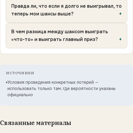
Правда ли, что если я долго не выигрывал, то
теперь мои шансы выше?
В чем разница между шансом выиграть
«что-то» и выиграть главный приз?
ИСТОЧНИКИ
Условия проведения конкретных лотерей —
использовать только там, где вероятности указаны
официально
Связанные материалы