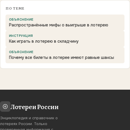
ПО ТЕМЕ
ОБЪЯСНЕНИЕ
Распространённые мифы о выигрыше в лотерею
ИНСТРУКЦИЯ
Как играть в лотерею в складчину
ОБЪЯСНЕНИЕ
Почему все билеты в лотерее имеют равные шансы
Лотереи России
Энциклопедия и справочник о
лотереях России. Только
проверенная информация с