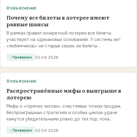
ОБЪЯСНЕНИЕ
Почему все билеты в лотерее имеют
равные шансы
В рамках правил конкретной лотереи все билеты
участвуют на одинаковых основаниях. У системы нет
«любимчиков»: ни старые серии, ни билеты…
02.04.2026
Проверено
ОБЪЯСНЕНИЕ
Распространённые мифы о выигрыше в
лотерею
Мифы о «горячих числах», счастливых точках продаж,
беспроигрышных стратегиях и особых циклах удачи
кажутся убедительными ровно до тех пор, пока…
02.04.2026
Проверено