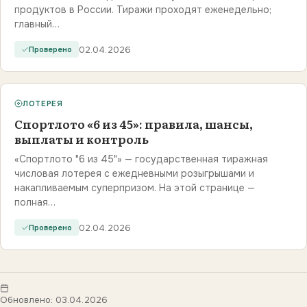
продуктов в России. Тиражи проходят еженедельно;
главный…
02.04.2026
Проверено
ЛОТЕРЕЯ
Спортлото «6 из 45»: правила, шансы,
выплаты и контроль
«Спортлото "6 из 45"» — государственная тиражная
числовая лотерея с ежедневными розыгрышами и
накапливаемым суперпризом. На этой странице —
полная…
02.04.2026
Проверено
Обновлено: 03.04.2026