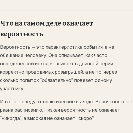
Что на самом деле означает
вероятность
Вероятность — это характеристика события, а не
обещание человеку. Она описывает, как часто
определенный исход возникает в длинной серии
корректно проводимых розыгрышей, а не то, через
сколько попыток “обязательно” повезет одному
участнику.
Из этого следуют практические выводы. Вероятность не
равна расписанию. Низкая вероятность не означает
“никогда”, а высокая не означает “скоро”.