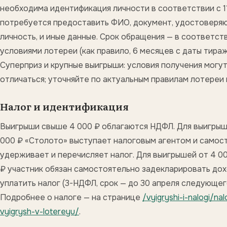
необходима идентификация личности в соответствии с 1
потребуется предоставить ФИО, документ, удостоверя
личность, и иные данные. Срок обращения — в соответст
условиями лотереи (как правило, 6 месяцев с даты тираж
Суперприз и крупные выигрыши: условия получения могу
отличаться; уточняйте по актуальным правилам лотереи на
Налог и идентификация
Выигрыши свыше 4 000 ₽ облагаются НДФЛ. Для выигрыш
000 ₽ «Столото» выступает налоговым агентом и самос
удерживает и перечисляет налог. Для выигрышей от 4 00
₽ участник обязан самостоятельно задекларировать дох
уплатить налог (3-НДФЛ, срок — до 30 апреля следующего
Подробнее о налоге — на странице
/vyigryshi-i-nalogi/na
vyigrysh-v-lotereyu/
.