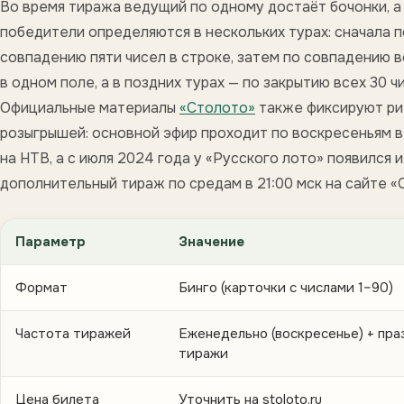
Во время тиража ведущий по одному достаёт бочонки, а
победители определяются в нескольких турах: сначала п
совпадению пяти чисел в строке, затем по совпадению в
в одном поле, а в поздних турах — по закрытию всех 30 ч
Официальные материалы
«Столото»
также фиксируют р
розыгрышей: основной эфир проходит по воскресеньям в
на НТВ, а с июля 2024 года у «Русского лото» появился и
дополнительный тираж по средам в 21:00 мск на сайте «
Параметр
Значение
Формат
Бинго (карточки с числами 1–90)
Частота тиражей
Еженедельно (воскресенье) + пр
тиражи
Цена билета
Уточнить на stoloto.ru