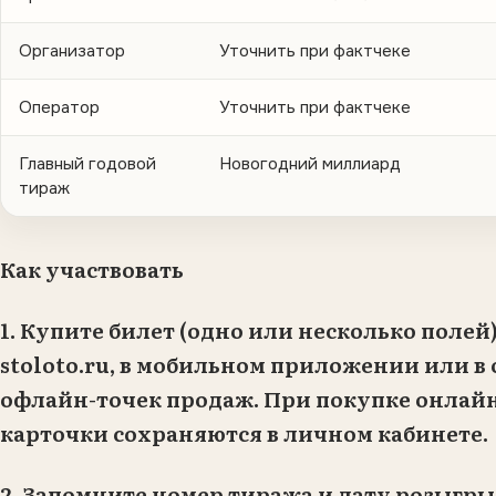
Организатор
Уточнить при фактчеке
Оператор
Уточнить при фактчеке
Главный годовой
Новогодний миллиард
тираж
Как участвовать
1. Купите билет (одно или несколько полей)
stoloto.ru, в мобильном приложении или в
офлайн-точек продаж. При покупке онлай
карточки сохраняются в личном кабинете.
2. Запомните номер тиража и дату розыгр