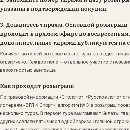
указаны в подтверждении покупки.
3. Дождитесь тиража. Основной розыгрыш
проходит в прямом эфире по воскресеньям,
дополнительные тиражи публикуются на с
Количество полей, которые можно купить на один тираж,
ограничено. Каждое поле — отдельное участие с незав
вероятностью выигрыша.
Как проходит розыгрыш
По правовой информации «Столото», «Русское лото» от
лотереям «ВГЛ 4 Спорт», алгоритм № 3, а розыгрыш пров
несколько туров. В первом туре выигрывают билеты, где
других совпали пять чисел одной горизонтальной строки
— все 15 чисел одного поля; далее призы определяются 