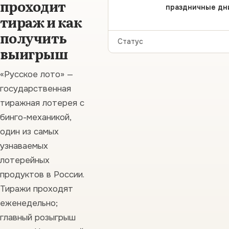
проходит
праздничные дни
тираж и как
получить
Статус
выигрыш
«Русское лото» —
государственная
тиражная лотерея с
бинго-механикой,
один из самых
узнаваемых
лотерейных
продуктов в России.
Тиражи проходят
еженедельно;
главный розыгрыш