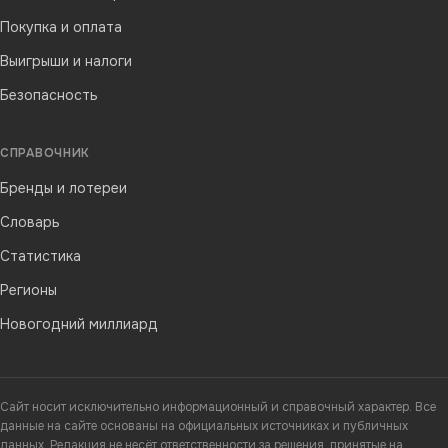
Покупка и оплата
Выигрыши и налоги
Безопасность
СПРАВОЧНИК
Бренды и лотереи
Словарь
Статистика
Регионы
Новогодний миллиард
Сайт носит исключительно информационный и справочный характер. Все
данные на сайте основаны на официальных источниках и публичных
данных. Редакция не несёт ответственности за решения, принятые на