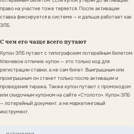
лотерейным билетом. Если купон утерян до активации,
право на участие тоже теряется. После активации
ставка фиксируется в системе — и дальше работает как
ЭЛБ.
С чем его чаще всего путают
Купон ЭЛБ путают с типографским лотерейным билетом.
Ключевое отличие: купон — это только код для
регистрации ставки, а не сам билет. Выигрышным или
проигрышным он станет только после активации и
проведения тиража. Также купон путают с промокодом
или скидочным купоном на сайте «Столото». Купон ЭЛБ
— лотерейный документ, а не маркетинговый
инструмент.
ИСТОЧНИКИ