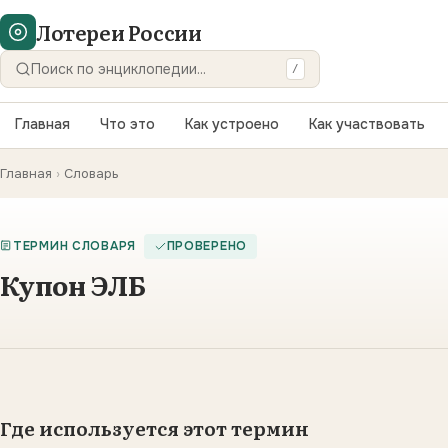
Лотереи России
/
Искать
Главная
Что это
Как устроено
Как участвовать
Главная
›
Словарь
ТЕРМИН СЛОВАРЯ
ПРОВЕРЕНО
Купон ЭЛБ
Где используется этот термин