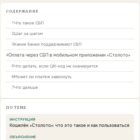
СОДЕРЖАНИЕ
1
Что такое СБП
2
Шаг за шагом
3
Какие банки поддерживают СБП
Оплата через СБП в мобильном приложении «Столото»
4
5
Что делать, если QR-код не сканируется
6
Может ли платёж зависнуть
7
Что дальше
ПО ТЕМЕ
ИНСТРУКЦИЯ
Кошелёк «Столото»: что это такое и как пользоваться
ОБЪЯСНЕНИЕ