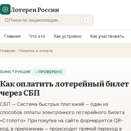
Лотереи России
/
Искать
Главная
Что это
Как устроено
Как участвовать
Главная
›
Покупка и оплата
ИНСТРУКЦИЯ
ПРОВЕРЕНО
Как оплатить лотерейный билет
через СБП
СБП — Система быстрых платежей — один из
способов оплаты электронного лотерейного билета
«Столото». При покупке на сайте формируется QR-
код, в приложении — происходит прямой переход в