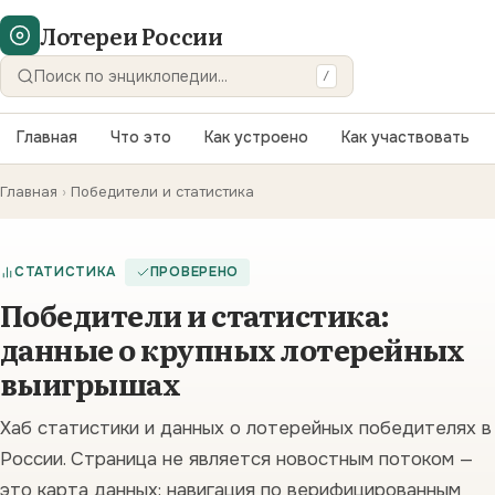
Лотереи России
/
Искать
Главная
Что это
Как устроено
Как участвовать
Главная
›
Победители и статистика
СТАТИСТИКА
ПРОВЕРЕНО
Победители и статистика:
данные о крупных лотерейных
выигрышах
Хаб статистики и данных о лотерейных победителях в
России. Страница не является новостным потоком —
это карта данных: навигация по верифицированным