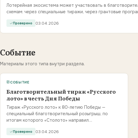
Лотерейная экосистема может участвовать в благотворите
схемам: через специальные тиражи, через грантовые прогр
03.04.2026
Проверено
Событие
Материалы этого типа внутри раздела.
СОБЫТИЕ
Благотворительный тираж «Русского
лото» в честь Дня Победы
Тираж «Русского лото» к 80-летию Победы —
специальный благотворительный розыгрыш, по
итогам которого «Столото» направил…
03.04.2026
Проверено