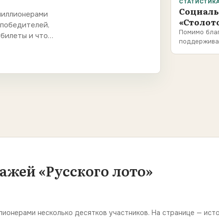
СТАТИСТИК
Социаль
миллионерами
«Столот
 победителей,
Помимо благ
и билеты и что…
поддержива
ажей «Русского лото»
ионерами несколько десятков участников. На странице — исто