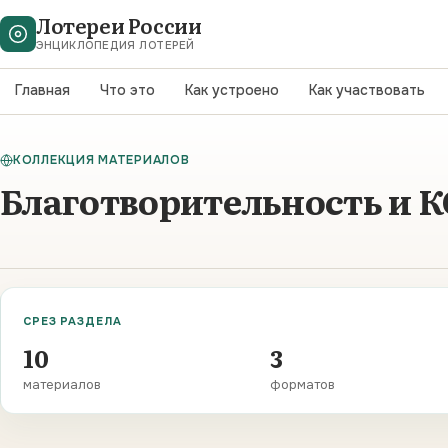
Лотереи России
ЭНЦИКЛОПЕДИЯ ЛОТЕРЕЙ
Главная
Что это
Как устроено
Как участвовать
КОЛЛЕКЦИЯ МАТЕРИАЛОВ
Благотворительность и 
СРЕЗ РАЗДЕЛА
10
3
материалов
форматов