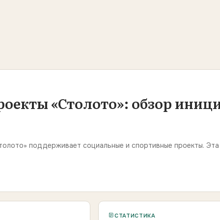
оекты «Столото»: обзор иниц
Столото» поддерживает социальные и спортивные проекты. Эт
СТАТИСТИКА