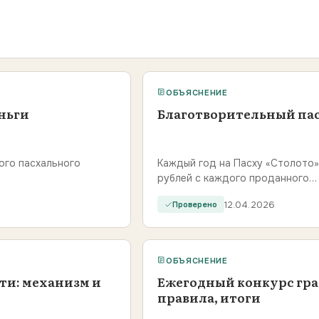
ОБЪЯСНЕНИЕ
ньги
Благотворительный пас
ого пасхального
Каждый год на Пасху «Столото»
рублей с каждого проданного…
12.04.2026
Проверено
ОБЪЯСНЕНИЕ
ти: механизм и
Ежегодный конкурс гра
правила, итоги