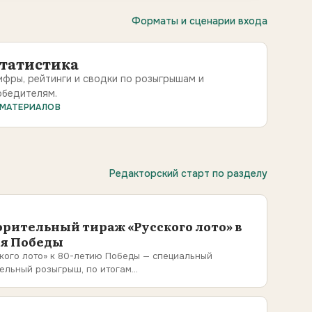
Форматы и сценарии входа
татистика
ифры, рейтинги и сводки по розыгрышам и
обедителям.
 МАТЕРИАЛОВ
Редакторский старт по разделу
орительный тираж «Русского лото» в
ня Победы
кого лото» к 80-летию Победы — специальный
ельный розыгрыш, по итогам…