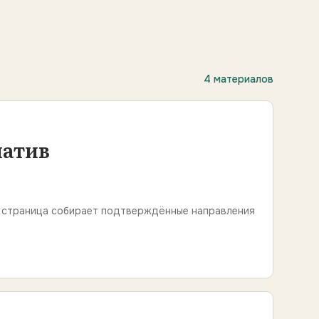
4 материалов
иатив
а страница собирает подтверждённые направления