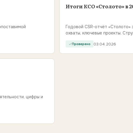
Итоги КСО «Столото» в 2
сопоставимой
Годовой CSR-отчёт «Столото» з
охваты, ключевые проекты. Стр
03.04.2026
Проверено
ятельности, цифры и