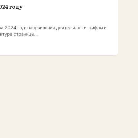
024 году
а 2024 год: направления деятельности, цифры и
уктура страницы…