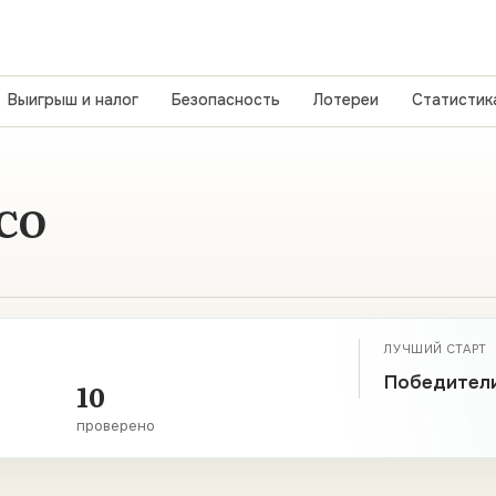
Выигрыш и налог
Безопасность
Лотереи
Статистик
КСО
ЛУЧШИЙ СТАРТ
Победители
10
проверено