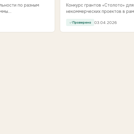
льности по разным
Конкурс грантов «Столото» дл
аммы…
некоммерческих проектов в ра
03.04.2026
Проверено